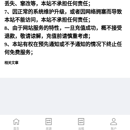
丢失、窜改等，本站不承担任何责任；
7、因正常的系统维护升级，或者因网络拥塞而导致
本站不能访问，本站不承担任何责任；
8、由于网站服务的特性，一旦充值成功，概不接受
退款，敬请谅解，充值前请慎重考虑；
9、本站有权在预先通知或不予通知的情况下终止任
何免费服务；
相关文章
首页
首页
招聘
房源
简历
出租
账户
账户